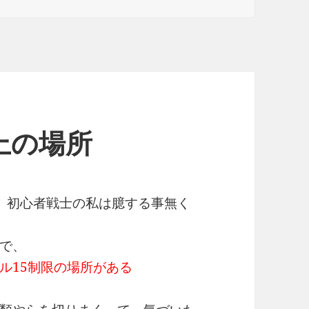
以上の場所
、初心者戦士の私は臆する事無く
で、
ル15制限の場所がある