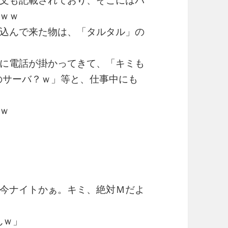
ｗｗｗ
び込んで来た物は、「タルタル」の
に電話が掛かってきて、「キミも
このサーバ？ｗ」等と、仕事中にも
ｗ
今ナイトかぁ。キミ、絶対Ｍだよ
んｗ」