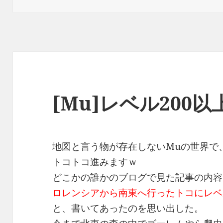
日:
ゴ
リ
ー
[Mu]レベル200
地図と言う物が存在しないMuの世界で
トコトコ進みますｗ
どこかの誰かのブログで見た記事の内容
ロレンシアから南東へ行ったトコにレベ
と、書いてあったのを思い出した。