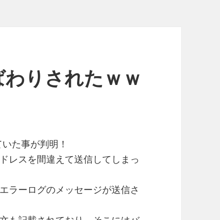
ばわりされたｗｗ
ていた事が判明！
ドレスを間違えて送信してしまっ
エラーログのメッセージが送信さ
文も記載されており、そこにはバ