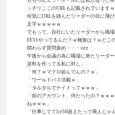
ッチリここのURLも記載されています
何気にURLを踏んだリーダーの目に飛
文字ｗｗｗｗｗ
でもって、自社にいたリーダーから職場
FF11やってるんだ？ｗ種族は？ｗど
関わらず質問責め・・・orz
午後から会議の為に職場に来たリーダー
資料を作ってる私に対し、
「何？ｗマクロ組んでんの？ｗ」
「ワールドパス頂戴ｗ」
「タルタルでナイトってｗｗｗ」
「前のアカウント、侍だったの？ｗｗｗ
ねｗｗｗ」
「仕事しててLv50超えたって廃人じゃ