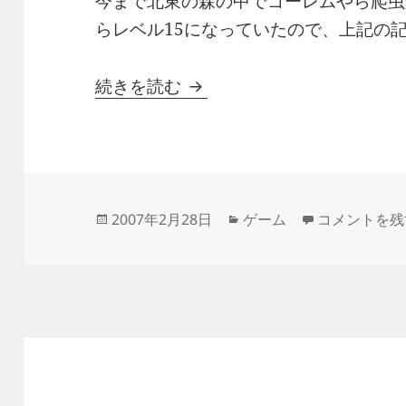
今まで北東の森の中でゴーレムやら爬虫
らレベル15になっていたので、上記の
[Mu]レベル200以上の場所
続きを読む
投
カ
[Mu]レベル
2007年2月28日
ゲーム
コメントを残
稿
テ
日:
ゴ
リ
ー