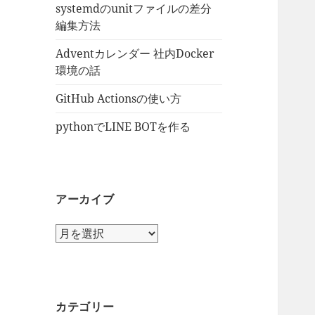
systemdのunitファイルの差分
編集方法
Adventカレンダー 社内Docker
環境の話
GitHub Actionsの使い方
pythonでLINE BOTを作る
アーカイブ
ア
ー
カ
イ
ブ
カテゴリー