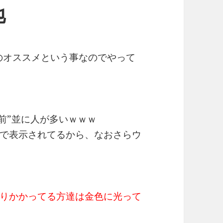
地
輩のオススメという事なのでやって
ン前”並に人が多いｗｗｗ
で表示されてるから、なおさらウ
りかかってる方達は金色に光って