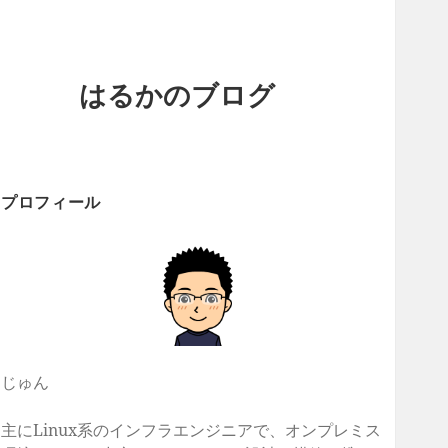
はるかのブログ
プロフィール
じゅん
主にLinux系のインフラエンジニアで、オンプレミス