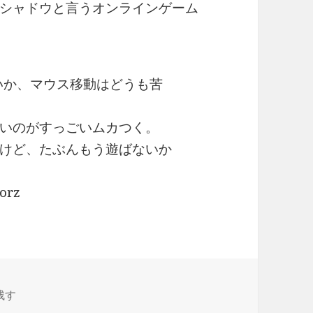
シャドウと言うオンラインゲーム
いか、マウス移動はどうも苦
いのがすっごいムカつく。
けど、たぶんもう遊ばないか
rz
ャドウをやってみた に
残す