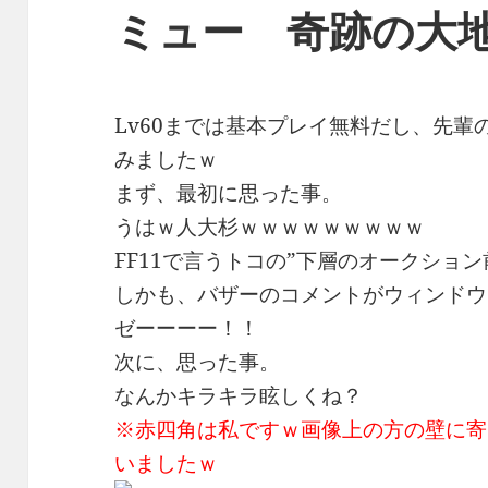
ミュー 奇跡の大
Lv60までは基本プレイ無料だし、先
みましたｗ
まず、最初に思った事。
うはｗ人大杉ｗｗｗｗｗｗｗｗｗ
FF11で言うトコの”下層のオークショ
しかも、バザーのコメントがウィンドウ
ゼーーーー！！
次に、思った事。
なんかキラキラ眩しくね？
※赤四角は私ですｗ画像上の方の壁に寄
いましたｗ