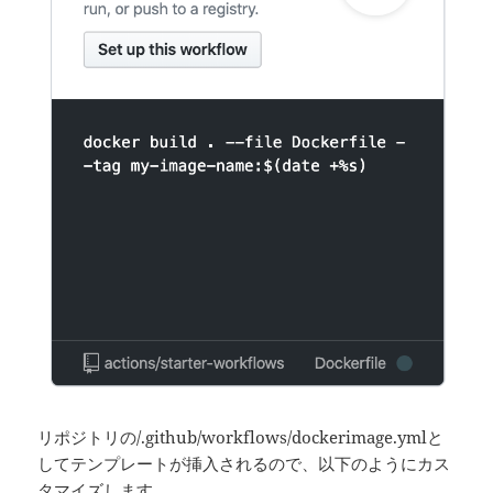
リポジトリの/.github/workflows/dockerimage.ymlと
してテンプレートが挿入されるので、以下のようにカス
タマイズします。