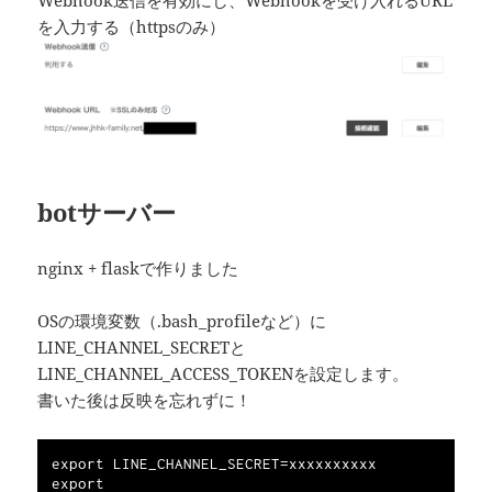
を入力する（httpsのみ）
botサーバー
nginx + flaskで作りました
OSの環境変数（.bash_profileなど）に
LINE_CHANNEL_SECRETと
LINE_CHANNEL_ACCESS_TOKENを設定します。
書いた後は反映を忘れずに！
export LINE_CHANNEL_SECRET=xxxxxxxxxx

export 