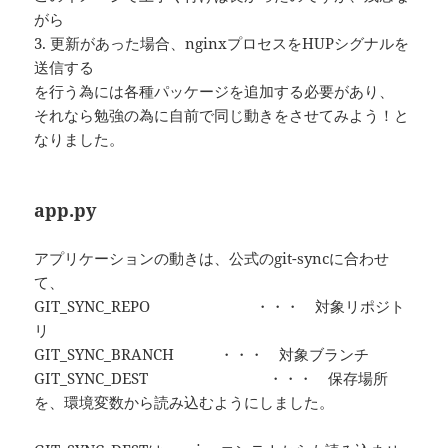
がら
3. 更新があった場合、nginxプロセスをHUPシグナルを
送信する
を行う為には各種パッケージを追加する必要があり、
それなら勉強の為に自前で同じ動きをさせてみよう！と
なりました。
app.py
アプリケーションの動きは、公式のgit-syncに合わせ
て、
GIT_SYNC_REPO ・・・ 対象リポジト
リ
GIT_SYNC_BRANCH ・・・ 対象ブランチ
GIT_SYNC_DEST ・・・ 保存場所
を、環境変数から読み込むようにしました。