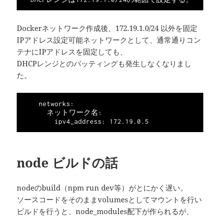
Dockerネットワーク作成後、172.19.1.0/24 以外を固定
IPアドレス設定可能ネットワークとして、通常通りコン
テナにIPアドレスを固定しても、
DHCPレンジとのバッティングも発生しなくなりまし
た。
    networks: 

      ネットワーク名:

node ビルドの話
nodeのbuild（npm run dev等）がとにかく遅い。
ソースコードをそのままvolumesとしてマウントを行い
ビルドを行うと、node_modules配下が作られるが、