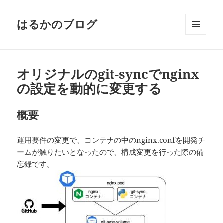
はるかのブログ
メニュ
ーとウ
ィジェ
ット
オリジナルのgit-syncでnginx
の設定を動的に変更する
概要
運用要件の変更で、コンテナの中のnginx.confを開発チ
ームが触りたいとなったので、構成変更を行った際の備
忘録です。