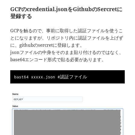
GCPのcredential.jsonをGithubのSercretに
登録する
GCPを触るので、事前に取得した認証ファイルを使うこ
とになりますが、リポジトリ内に認証ファイルを上げず
に、githubのsercretに登録します。
jsonファイルの中身をそのまま貼り付けるのではなく、
base64エンコード形式で貼る必要があります。