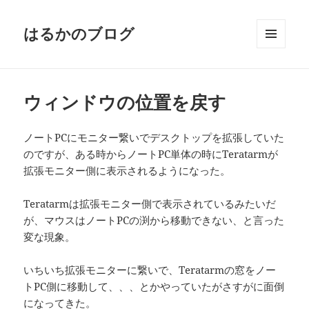
はるかのブログ
メニュ
ーとウ
ィジェ
ット
ウィンドウの位置を戻す
ノートPCにモニター繋いでデスクトップを拡張していた
のですが、ある時からノートPC単体の時にTeratarmが
拡張モニター側に表示されるようになった。
Teratarmは拡張モニター側で表示されているみたいだ
が、マウスはノートPCの渕から移動できない、と言った
変な現象。
いちいち拡張モニターに繋いで、Teratarmの窓をノー
トPC側に移動して、、、とかやっていたがさすがに面倒
になってきた。