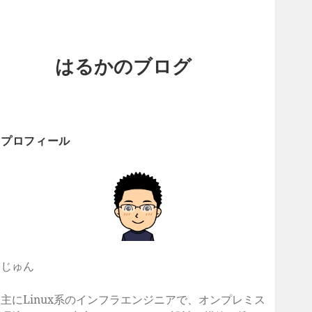
はるかのブログ
プロフィール
じゅん
主にLinux系のインフラエンジニアで、オンプレミス