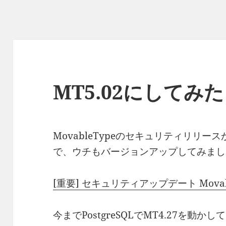
MT5.02にしてみ
MovableTypeのセキュリティリリ
で、ウチもバージョンアップしてみまし
[重要] セキュリティアップデート Movabl
今までPostgreSQLでMT4.27を動か