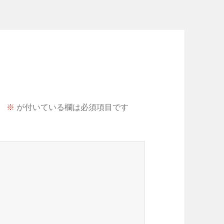
。
※
が付いている欄は必須項目です