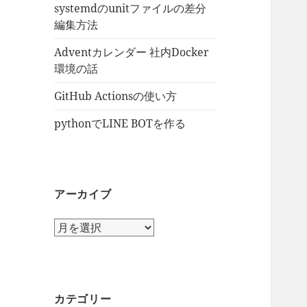
systemdのunitファイルの差分
編集方法
Adventカレンダー 社内Docker
環境の話
GitHub Actionsの使い方
pythonでLINE BOTを作る
アーカイブ
ア
ー
カ
イ
ブ
カテゴリー