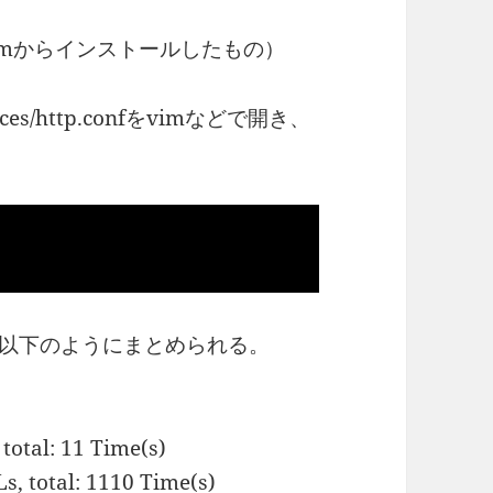
l5_6（yumからインストールしたもの）
services/http.confをvimなどで開き、
ートが以下のようにまとめられる。
otal: 11 Time(s)
 total: 1110 Time(s)