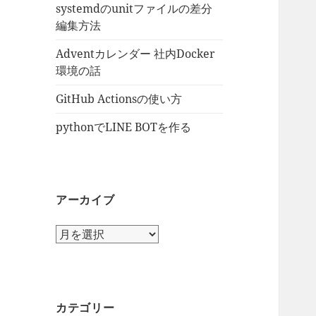
systemdのunitファイルの差分
編集方法
Adventカレンダー 社内Docker
環境の話
GitHub Actionsの使い方
pythonでLINE BOTを作る
アーカイブ
ア
ー
カ
イ
ブ
カテゴリー