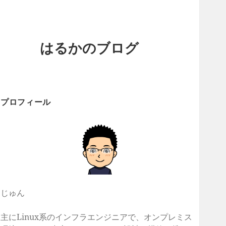
はるかのブログ
プロフィール
じゅん
主にLinux系のインフラエンジニアで、オンプレミス