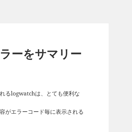
tpエラーをサマリー
logwatchは、とても便利な
容がエラーコード毎に表示される
）