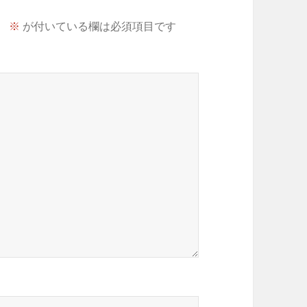
。
※
が付いている欄は必須項目です