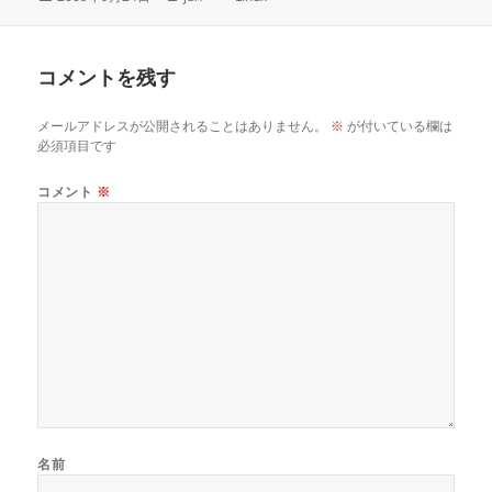
稿
成
テ
日:
者
ゴ
リ
コメントを残す
ー
メールアドレスが公開されることはありません。
※
が付いている欄は
必須項目です
コメント
※
名前