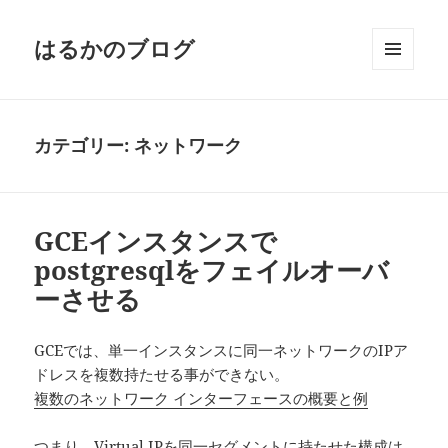
はるかのブログ
メニュ
ーとウ
ィジェ
ット
カテゴリー:
ネットワーク
GCEインスタンスで
postgresqlをフェイルオーバ
ーさせる
GCEでは、単一インスタンスに同一ネットワークのIPア
ドレスを複数持たせる事ができない。
複数のネットワーク インターフェースの概要と例
つまり、Virtual IPを同一セグメントに持たせた構成は