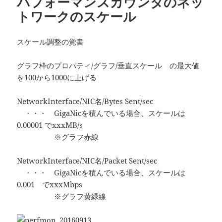
パフォーマンスカウンタのネッ
トワークのスケール
スケール調整の覚書
グラフ枠のプロパティ/グラフ/垂直スケール の最大値
を100から1000に上げる
NetworkInterface/NIC名/Bytes Sent/sec
・・・ GigaNicを積んでいる場合、スケールは
0.00001 でxxxMB/s
※グラフ赤線
NetworkInterface/NIC名/Packet Sent/sec
・・・ GigaNicを積んでいる場合、スケールは
0.001 でxxxMbps
※グラフ黄緑線