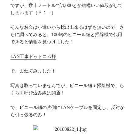
ですが、数十メートルで\4,000とか結構いい値段がして
しまいます（＾＾；）
そんなお金は小遣いから捻出出来るはずも無いので、さ
らに調べてみると、100均のビニール紐と掃除機で代用
できると情報を見つけました！
LAN工事ドットコム様
で、まねてみました！
写真は取っていませんでが、ビニール紐＋掃除機で、ら
くらく呼び込み線は開通！
で、ビニール紐の片側にLANケーブルを固定し、反対か
ら引っ張るのみ！