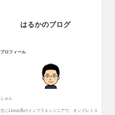
はるかのブログ
プロフィール
じゅん
主にLinux系のインフラエンジニアで、オンプレミス