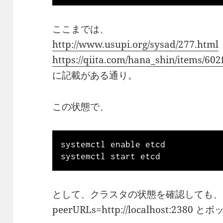
ここまでは、
http://www.usupi.org/sysad/277.html
https://qiita.com/hana_shin/items/6
に記載がある通り。
この状態で、
systemctl enable etcd

として、クラスタの状態を確認しても、
peerURLs=http://localhost:238