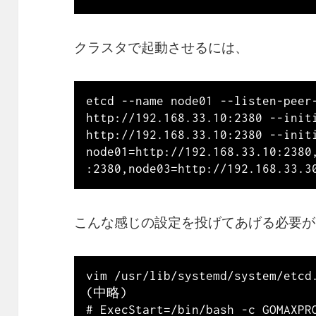
クラスタで起動させるには、
etcd --name node01 --listen-peer-
http://192.168.33.10:2380 --initi
http://192.168.33.10:2380 --initi
node01=http://192.168.33.10:2380
こんな感じの設定を投げてあげる必要があ
vim /usr/lib/systemd/system/etcd.
(中略)

# ExecStart=/bin/bash -c GOMAXPR