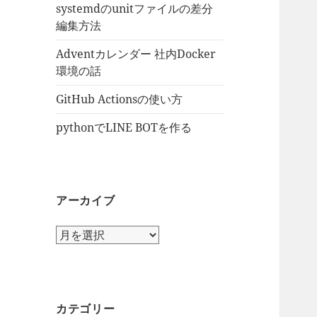
systemdのunitファイルの差分
編集方法
Adventカレンダー 社内Docker
環境の話
GitHub Actionsの使い方
pythonでLINE BOTを作る
アーカイブ
ア
ー
カ
イ
ブ
カテゴリー