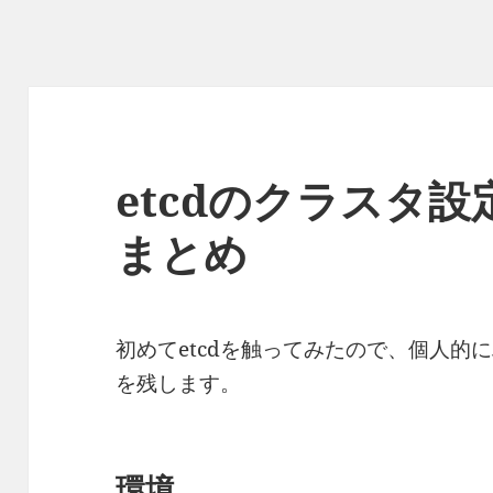
etcdのクラスタ
まとめ
初めてetcdを触ってみたので、個人的
を残します。
環境