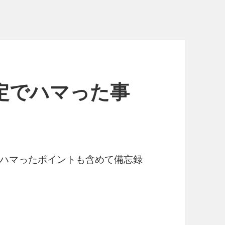
設定でハマった事
にハマったポイントも含めて備忘録