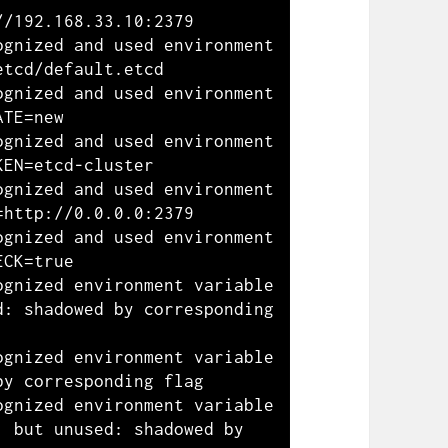
/192.168.33.10:2379

gnized and used environment 
tcd/default.etcd

gnized and used environment 
TE=new

gnized and used environment 
EN=etcd-cluster

gnized and used environment 
http://0.0.0.0:2379

gnized and used environment 
CK=true

gnized environment variable 
: shadowed by corresponding 
gnized environment variable 
y corresponding flag

gnized environment variable 
 but unused: shadowed by 