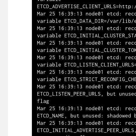
ETCD_ADVERTISE_CLIENT_URLS=http:/
Mar 25 16:39:13 node01 etcd: reco
variable ETCD_DATA_DIR=/var/lib/e
Mar 25 16:39:13 node01 etcd: reco
variable ETCD_INITIAL_CLUSTER_STA
Mar 25 16:39:13 node01 etcd: reco
variable ETCD_INITIAL_CLUSTER_TOK
Mar 25 16:39:13 node01 etcd: reco
variable ETCD_LISTEN_CLIENT_URLS=
Mar 25 16:39:13 node01 etcd: reco
variable ETCD_STRICT_RECONFIG_CHE
Mar 25 16:39:13 node01 etcd: reco
ETCD_LISTEN_PEER_URLS, but unused
flag

Mar 25 16:39:13 node01 etcd: reco
ETCD_NAME, but unused: shadowed b
Mar 25 16:39:13 node01 etcd: reco
ETCD_INITIAL_ADVERTISE_PEER_URLS,