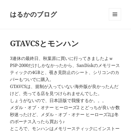
はるかのブログ
メニュ
ーとウ
ィジェ
ット
GTAVCSとモンハン
3連休の最終日、秋葉原に買いに行ってきましたよｗ
PSP-2000だけしかなかったから、SanDiskのメモリース
ティックの4GBと、覗き見防止のシート、シリコンのカ
バーもついでに購入。
GTAVCSは、規制が入っていない海外版が良かったんだ
けど、売ってる店を見つけられませんでした。
しょうがないので、日本語版で我慢するか。。。
メダル・オブ・オナー ヒーローズ2 とどっちが良いか数
秒迷ったけど、メダル・オブ・オナー ヒーローズ2は冬
のボーナス入ったら買おう♪
ところで、モンハンはメモリースティックにインストー