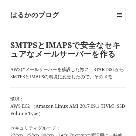
はるかのブログ
メニュ
ーとウ
ィジェ
ット
SMTPSとIMAPSで安全なセキ
ュアなメールサーバーを作る
AWSにメールサーバーを移設した際に、STARTSSLから
SMTPSとIMAPSの環境に変更したので、そのメモ
環境：
AWS EC2 （Amazon Linux AMI 2017.09.1 (HVM), SSD
Volume Type）
セキュリティグループ：
22/tcp , 25/tcp, 80/tcp（Let’s Encryptの認証用に一時的