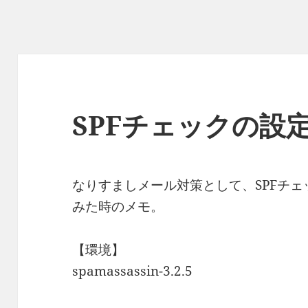
SPFチェックの設
なりすましメール対策として、SPFチェック
みた時のメモ。
【環境】
spamassassin-3.2.5