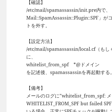
【確認】
/etc/mail/spamassassin/init.pre内で
Mail::SpamAssassin::Plugin
トを外す。
【設定方法】
/etc/mail/spamassassin/loca
に、
whitelist_from_spf *@ドメイン
を記述後、spamassassinを再起動する
【備考】
メールのログに”whitelist_from_spf: メ
WHITELIST_FROM_SPF but faile
いる場合、正常にSPFチェックが稼動し