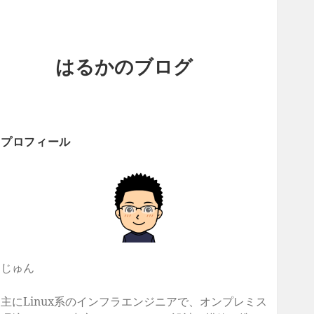
はるかのブログ
プロフィール
じゅん
主にLinux系のインフラエンジニアで、オンプレミス