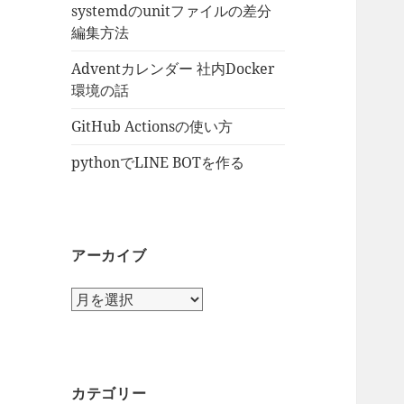
systemdのunitファイルの差分
編集方法
Adventカレンダー 社内Docker
環境の話
GitHub Actionsの使い方
pythonでLINE BOTを作る
アーカイブ
ア
ー
カ
イ
ブ
カテゴリー