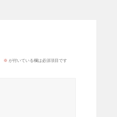
。
※
が付いている欄は必須項目です